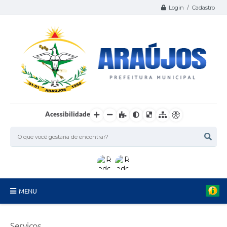
Login / Cadastro
Acessibilidade
MENU
Serviços
Serviços