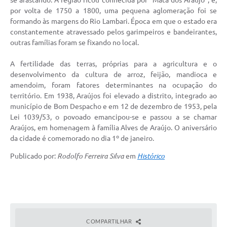
por volta de 1750 a 1800, uma pequena aglomeração foi se
Diário Oficial
formando às margens do Rio Lambari. Época em que o estado era
Contato
constantemente atravessado pelos garimpeiros e bandeirantes,
outras famílias foram se fixando no local.
A fertilidade das terras, próprias para a agricultura e o
desenvolvimento da cultura de arroz, feijão, mandioca e
amendoim, foram fatores determinantes na ocupação do
território. Em 1938, Araújos foi elevado a distrito, integrado ao
município de Bom Despacho e em 12 de dezembro de 1953, pela
Lei 1039/53, o povoado emancipou-se e passou a se chamar
Araújos, em homenagem à família Alves de Araújo. O aniversário
da cidade é comemorado no dia 1º de janeiro.
Publicado por:
Rodolfo Ferreira Silva
em
Histórico
COMPARTILHAR